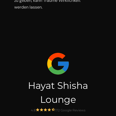
zu geben, kann Träume Wirklichkeit
werden lassen.
Hayat Shisha
Lounge
4.8
172 Google Reviews