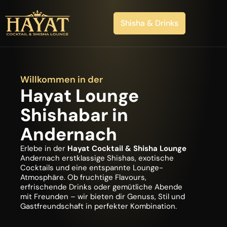
Zum
Inhalt
Shisha & Drinks
springen
Willkommen in der
Hayat Lounge
Shishabar in
Andernach
Erlebe in der
Hayat Cocktail & Shisha Lounge
Andernach erstklassige Shishas, exotische
Cocktails und eine entspannte Lounge-
Atmosphäre. Ob fruchtige Flavours,
erfrischende Drinks oder gemütliche Abende
mit Freunden – wir bieten dir Genuss, Stil und
Gastfreundschaft in perfekter Kombination.